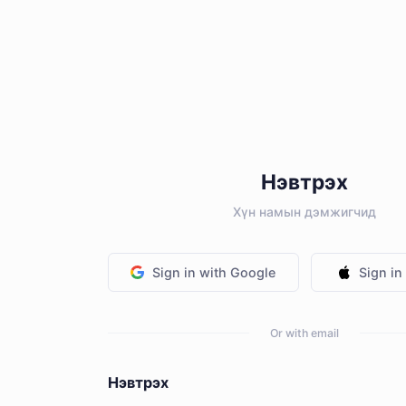
Нэвтрэх
Хүн намын дэмжигчид
Sign in with Google
Sign in
Or with email
Нэвтрэх