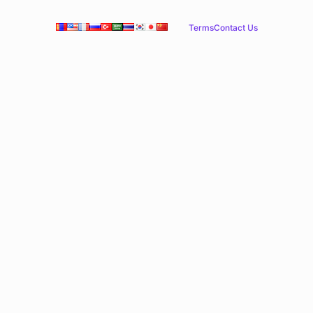
Terms
Contact Us